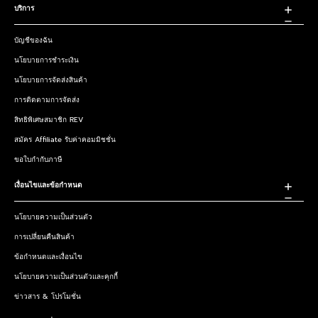
บริการ
บัญชีของฉัน
นโยบายการชำระเงิน
นโยบายการจัดส่งสินค้า
การติดตามการจัดส่ง
สิทธิพิเศษสมาชิก REV
สมัคร Affiliate รับค่าคอมมิชชั่น
ขอใบกำกับภาษี
เงื่อนไขและข้อกำหนด
นโยบายความเป็นส่วนตัว
การเปลี่ยนคืนสินค้า
ข้อกำหนดและเงื่อนไข
นโยบายความเป็นส่วนตัวและคุกกี้
ข่าวสาร & โปรโมชั่น