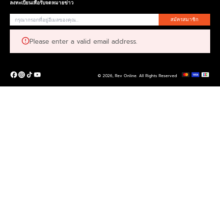
ลงทะเบียนเพื่อรับจดหมายข่าว
สมัครสมาชิก
Please enter a valid email address.
© 2026,
Rev Online
.
All Rights Reserved