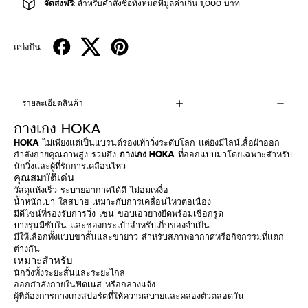
จัดส่งฟรี
: สำหรับคำสั่งซื้อทั้งหมดที่มูลค่าเกิน 1,000 บาท
แบ่งปัน
รายละเอียดสินค้า
กางเกง HOKA
HOKA
ไม่เพียงแต่เป็นแบรนด์รองเท้าวิ่งระดับโลก แต่ยังมีไลน์เสื้อผ้าออก
กำลังกายคุณภาพสูง รวมถึง
กางเกง HOKA
ที่ออกแบบมาโดยเฉพาะสำหรับ
นักวิ่งและผู้ที่รักการเคลื่อนไหว
คุณสมบัติเด่น
วัสดุแห้งเร็ว ระบายอากาศได้ดี ไม่อมเหงื่อ
น้ำหนักเบา ใส่สบาย เหมาะกับการเคลื่อนไหวต่อเนื่อง
มีดีไซน์ที่รองรับการวิ่ง เช่น ขอบเอวยางยืดพร้อมเชือกรูด
บางรุ่นมีซับใน และช่องกระเป๋าสำหรับเก็บของจำเป็น
มีให้เลือกทั้งแบบขาสั้นและขายาว สำหรับสภาพอากาศหรือกิจกรรมที่แตก
ต่างกัน
เหมาะสำหรับ
นักวิ่งทั้งระยะสั้นและระยะไกล
ออกกำลังกายในฟิตเนส หรือกลางแจ้ง
ผู้ที่ต้องการกางเกงสปอร์ตที่ให้ความสบายและคล่องตัวตลอดวัน