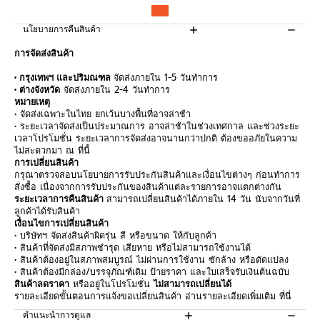
นโยบายการคืนสินค้า
การจัดส่งสินค้า
• กรุงเทพฯ และปริมณฑล
จัดส่งภายใน 1-5 วันทำการ
• ต่างจังหวัด
จัดส่งภายใน 2-4 วันทำการ
หมายเหตุ
• จัดส่งเฉพาะในไทย ยกเว้นบางพื้นที่อาจล่าช้า
• ระยะเวลาจัดส่งเป็นประมาณการ อาจล่าช้าในช่วงเทศกาล และช่วงระยะ
เวลาโปรโมชั่น ระยะเวลาการจัดส่งอาจนานกว่าปกติ ต้องขออภัยในความ
ไม่สะดวกมา ณ ที่นี้
การเปลี่ยนสินค้า
กรุณาตรวจสอบนโยบายการรับประกันสินค้าและเงื่อนไขต่างๆ ก่อนทำการ
สั่งซื้อ เนื่องจากการรับประกันของสินค้าแต่ละรายการอาจแตกต่างกัน
ระยะเวลาการคืนสินค้า
สามารถเปลี่ยนสินค้าได้ภายใน 14 วัน นับจากวันที่
ลูกค้าได้รับสินค้า
เงื่อนไขการเปลี่ยนสินค้า
• บริษัทฯ จัดส่งสินค้าผิดรุ่น สี หรือขนาด ให้กับลูกค้า
• สินค้าที่จัดส่งมีสภาพชำรุด เสียหาย หรือไม่สามารถใช้งานได้
• สินค้าต้องอยู่ในสภาพสมบูรณ์ ไม่ผ่านการใช้งาน ซักล้าง หรือดัดแปลง
• สินค้าต้องมีกล่อง/บรรจุภัณฑ์เดิม ป้ายราคา และใบเสร็จรับเงินต้นฉบับ
สินค้าลดราคา
หรืออยู่ในโปรโมชั่น
ไม่สามารถเปลี่ยนได้
รายละเอียดขั้นตอนการแจ้งขอเปลี่ยนสินค้า อ่านรายละเอียดเพิ่มเติม
ที่นี่
คำแนะนำการดูแล