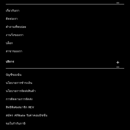
เกี่ยวกับเรา
ติดต่อเรา
คำถามที่พบบ่อย
งานวิ่งของเรา
บล็อก
สาขาของเรา
บริการ
บัญชีของฉัน
นโยบายการชำระเงิน
นโยบายการจัดส่งสินค้า
การติดตามการจัดส่ง
สิทธิพิเศษสมาชิก REV
สมัคร Affiliate รับค่าคอมมิชชั่น
ขอใบกำกับภาษี