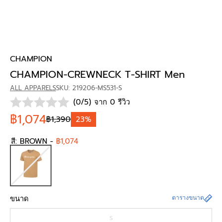
CHAMPION
CHAMPION-CREWNECK T-SHIRT Men
ALL APPARELS
SKU: 219206-MS531-S
(0/5) จาก 0 รีวิว
฿1,074
฿1,390
23%
สี:
BROWN
-
฿1,074
ขนาด
ตารางขนาด
S