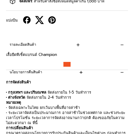
จัดส่งฟรี
: สำหรับคำสั่งซื้อทั้งหมดที่มูลค่าเกิน 1,000 บาท
แบ่งปัน
รายละเอียดสินค้า
เสื้อยืดทีเชิ้ตแบรนด์ Champion
นโยบายการคืนสินค้า
การจัดส่งสินค้า
• กรุงเทพฯ และปริมณฑล
จัดส่งภายใน 1-5 วันทำการ
• ต่างจังหวัด
จัดส่งภายใน 2-4 วันทำการ
หมายเหตุ
• จัดส่งเฉพาะในไทย ยกเว้นบางพื้นที่อาจล่าช้า
• ระยะเวลาจัดส่งเป็นประมาณการ อาจล่าช้าในช่วงเทศกาล และช่วงระยะ
เวลาโปรโมชั่น ระยะเวลาการจัดส่งอาจนานกว่าปกติ ต้องขออภัยในความ
ไม่สะดวกมา ณ ที่นี้
การเปลี่ยนสินค้า
กรุณาตรวจสอบนโยบายการรับประกันสินค้าและเงื่อนไขต่างๆ ก่อนทำการ