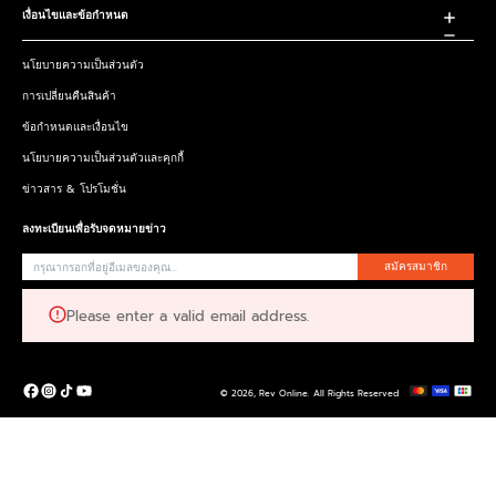
เงื่อนไขและข้อกำหนด
นโยบายความเป็นส่วนตัว
การเปลี่ยนคืนสินค้า
ข้อกำหนดและเงื่อนไข
นโยบายความเป็นส่วนตัวและคุกกี้
ข่าวสาร & โปรโมชั่น
ลงทะเบียนเพื่อรับจดหมายข่าว
สมัครสมาชิก
Please enter a valid email address.
© 2026,
Rev Online
.
All Rights Reserved