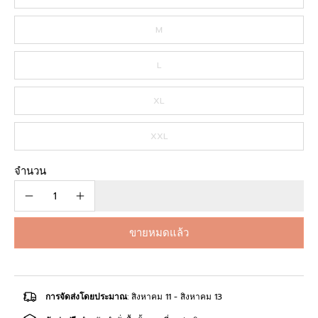
M
L
XL
XXL
จำนวน
ขายหมดแล้ว
การจัดส่งโดยประมาณ
: สิงหาคม 11 - สิงหาคม 13