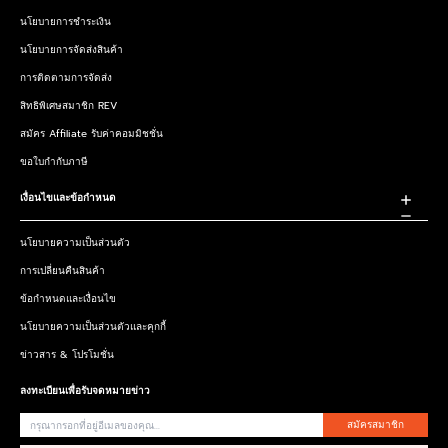
นโยบายการชำระเงิน
นโยบายการจัดส่งสินค้า
การติดตามการจัดส่ง
สิทธิพิเศษสมาชิก REV
สมัคร Affiliate รับค่าคอมมิชชั่น
ขอใบกำกับภาษี
เงื่อนไขและข้อกำหนด
นโยบายความเป็นส่วนตัว
การเปลี่ยนคืนสินค้า
ข้อกำหนดและเงื่อนไข
นโยบายความเป็นส่วนตัวและคุกกี้
ข่าวสาร & โปรโมชั่น
ลงทะเบียนเพื่อรับจดหมายข่าว
สมัครสมาชิก