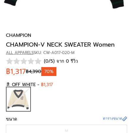
CHAMPION
CHAMPION-V NECK SWEATER Women
ALL APPARELS
SKU: CW-A017-020-M
(0/5) จาก 0 รีวิว
฿1,317
฿4,390
70%
สี:
OFF WHITE
-
฿1,317
ขนาด
ตารางขนาด
M