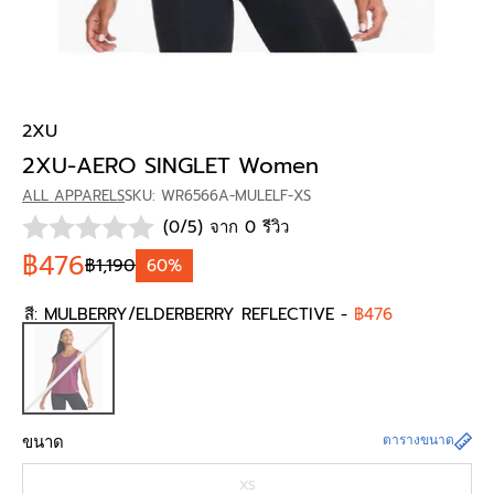
2XU
2XU-AERO SINGLET Women
ALL APPARELS
SKU: WR6566A-MULELF-XS
(0/5) จาก 0 รีวิว
฿476
฿1,190
60%
สี:
MULBERRY/ELDERBERRY REFLECTIVE
-
฿476
ขนาด
ตารางขนาด
XS