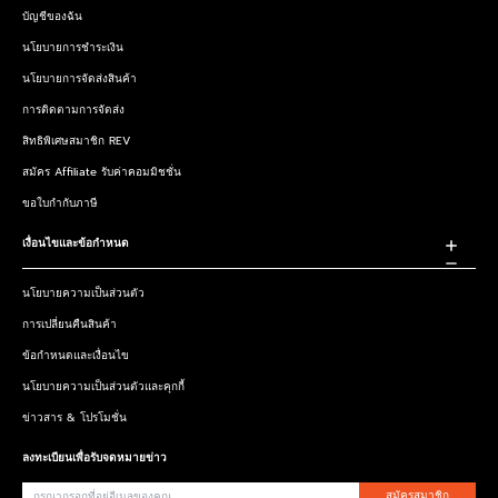
บัญชีของฉัน
นโยบายการชำระเงิน
นโยบายการจัดส่งสินค้า
การติดตามการจัดส่ง
สิทธิพิเศษสมาชิก REV
สมัคร Affiliate รับค่าคอมมิชชั่น
ขอใบกำกับภาษี
เงื่อนไขและข้อกำหนด
นโยบายความเป็นส่วนตัว
การเปลี่ยนคืนสินค้า
ข้อกำหนดและเงื่อนไข
นโยบายความเป็นส่วนตัวและคุกกี้
ข่าวสาร & โปรโมชั่น
ลงทะเบียนเพื่อรับจดหมายข่าว
สมัครสมาชิก