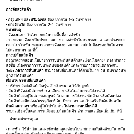
การจัดส่งสินค้า
• กรุงเทพฯ และปริมณฑล
จัดส่งภายใน 1-5 วันทำการ
• ต่างจังหวัด
จัดส่งภายใน 2-4 วันทำการ
หมายเหตุ
• จัดส่งเฉพาะในไทย ยกเว้นบางพื้นที่อาจล่าช้า
• ระยะเวลาจัดส่งเป็นประมาณการ อาจล่าช้าในช่วงเทศกาล และช่วงระยะ
เวลาโปรโมชั่น ระยะเวลาการจัดส่งอาจนานกว่าปกติ ต้องขออภัยในความ
ไม่สะดวกมา ณ ที่นี้
การเปลี่ยนสินค้า
กรุณาตรวจสอบนโยบายการรับประกันสินค้าและเงื่อนไขต่างๆ ก่อนทำการ
สั่งซื้อ เนื่องจากการรับประกันของสินค้าแต่ละรายการอาจแตกต่างกัน
ระยะเวลาการคืนสินค้า
สามารถเปลี่ยนสินค้าได้ภายใน 14 วัน นับจากวันที่
ลูกค้าได้รับสินค้า
เงื่อนไขการเปลี่ยนสินค้า
• บริษัทฯ จัดส่งสินค้าผิดรุ่น สี หรือขนาด ให้กับลูกค้า
• สินค้าที่จัดส่งมีสภาพชำรุด เสียหาย หรือไม่สามารถใช้งานได้
• สินค้าต้องอยู่ในสภาพสมบูรณ์ ไม่ผ่านการใช้งาน ซักล้าง หรือดัดแปลง
• สินค้าต้องมีกล่อง/บรรจุภัณฑ์เดิม ป้ายราคา และใบเสร็จรับเงินต้นฉบับ
สินค้าลดราคา
หรืออยู่ในโปรโมชั่น
ไม่สามารถเปลี่ยนได้
รายละเอียดขั้นตอนการแจ้งขอเปลี่ยนสินค้า อ่านรายละเอียดเพิ่มเติม
ที่นี่
คำแนะนำการดูแล
• การซัก
: ใช้น้ำเย็นและผงซักฟอกสูตรอ่อนโยน ซักรวมกับสีคล้ายกัน กลับ